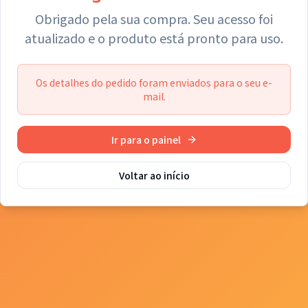
Obrigado pela sua compra. Seu acesso foi
atualizado e o produto está pronto para uso.
Os detalhes do pedido foram enviados para o seu e-
mail.
Ir para o painel
Voltar ao início