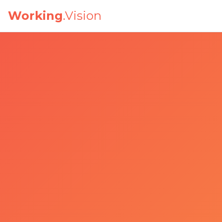
跳到主要內容
Working
.Vision