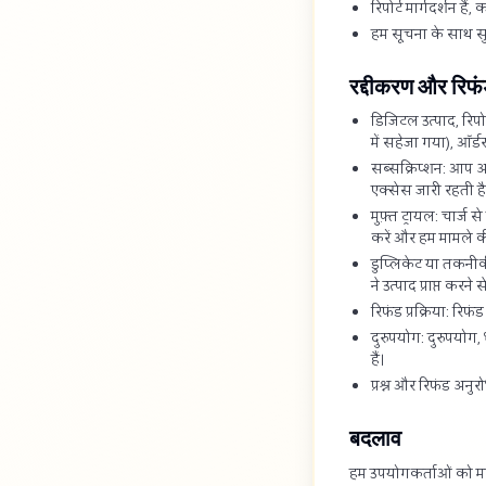
रिपोर्ट मार्गदर्शन है
हम सूचना के साथ स
रद्दीकरण और रिफ
डिजिटल उत्पाद, रिप
में सहेजा गया), ऑर्ड
सब्सक्रिप्शन: आप अ
एक्सेस जारी रहती है
मुफ़्त ट्रायल: चार्ज 
करें और हम मामले की 
डुप्लिकेट या तकनीक
ने उत्पाद प्राप्त करन
रिफंड प्रक्रिया: रिफ
दुरुपयोग: दुरुपयोग,
हैं।
प्रश्न और रिफंड अनुर
बदलाव
हम उपयोगकर्ताओं को महत्