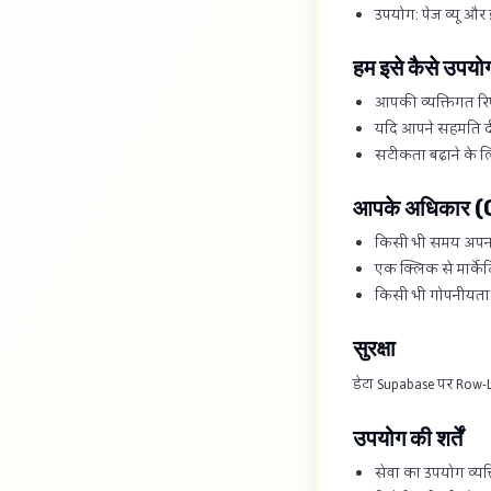
उपयोग: पेज व्यू और इ
हम इसे कैसे उपयोग
आपकी व्यक्तिगत रिप
यदि आपने सहमति दी ह
सटीकता बढ़ाने के 
आपके अधिकार 
किसी भी समय अपना ड
एक क्लिक से मार्के
किसी भी गोपनीयता अ
सुरक्षा
डेटा Supabase पर Row-Lev
उपयोग की शर्तें
सेवा का उपयोग व्यक