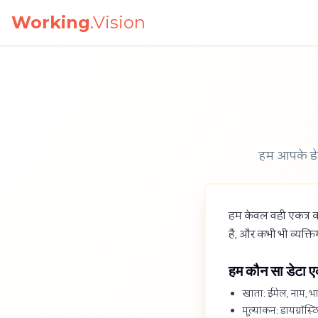
मुख्य सामग्री पर जाएँ
Working
.Vision
हम आपके डेट
हम केवल वही एकत्र करते
हैं, और कभी भी व्यक्ति
हम कौन सा डेटा एक
खाता: ईमेल, नाम, भ
मूल्यांकन: डायग्नॉस्ट