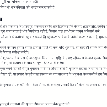
ं, कानूनी या चिकित्सा सलाह नहीं।
ुविधाओं और कीमतों को अपडेट कर सकते हैं।
ंड
ोर्ट और एक-बार के आउटपुट: एक बार जनरेट और डिलीवर होने के बाद (डाउनलोड, स्क्रीन
र पूरा माना जाता है और रिफंडेबल नहीं है, सिवाय जहां उपभोक्ता कानून अनिवार्य करे।
पने खाते से कभी भी रद्द कर सकते हैं। रद्दीकरण भविष्य के नवीनीकरण रोकता है; भुग
।
से बचने के लिए ट्रायल समाप्त होने से पहले रद्द करें। यदि भूल गए, तो जल्द ही संपर्क फॉर्म 
निष्पक्ष समीक्षा करेंगे।
ी शुल्क: यदि आपसे दो बार शुल्क लिया गया, पुष्टि किए गए रद्दीकरण के बाद शुल्क लिय
े से रोका, तो सत्यापन के बाद हम पूर्ण रिफंड जारी करेंगे।
ंड कुछ कार्य दिवसों में मूल भुगतान विधि पर लौटाए जाते हैं, भुगतान प्रदाता के समय पर निर्
 धोखाधड़ी, या उत्पाद के पूरी तरह उपयोग के बाद बार-बार के अनुरोधों के मामलों में हम
ोध: कृपया संपर्क फॉर्म के माध्यम से संपर्क करें। हम 7 कार्य दिवसों के भीतर जवाब देने का 
वपूर्ण बदलावों की सूचना ईमेल या उत्पाद बैनर द्वारा देंगे।