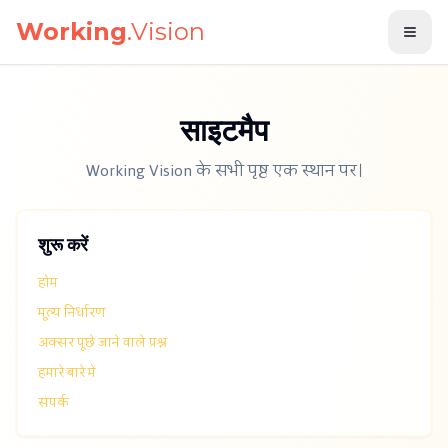
मुख्य सामग्री पर जाएँ
Working
.Vision
साइटमैप
Working Vision के सभी पृष्ठ एक स्थान पर।
शुरू करें
होम
मूल्य निर्धारण
अक्सर पूछे जाने वाले प्रश्न
हमारे बारे में
संपर्क