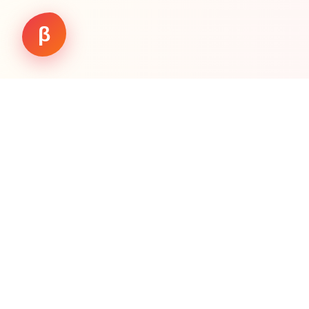
β
Working.
Vision
एकमात्र AI जो आपको खतरों के बारे में सचेत करता है — और एक
सुरक्षित, स्मार्ट भविष्य की ओर मार्गदर्शन करता है
शुरू करें