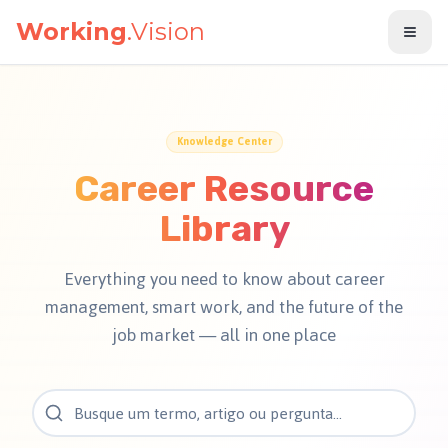
मुख्य सामग्री पर जाएँ
Working
.Vision
Knowledge Center
Career Resource
Library
Everything you need to know about career
management, smart work, and the future of the
job market — all in one place