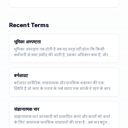
Recent Terms
भूमिका अस्पष्टता
भूमिका अस्पष्टता तब होती है जब यह स्पष्ट नहीं होता कि किसी
कर्मचारी से क्या उम्मीद की जाती है, उसका अधिकार क्या है, और
उसकी जिम्मेदारियां कहाँ शुरू और खत्म होती हैं - जिससे तनाव,
गलतियाँ और प्रदर्शन में कमी आती है।
बर्नआउट
बर्नआउट शारीरिक, भावनात्मक और मानसिक थकावट की एक
स्थिति है जो काम के तनाव के लंबे समय तक संपर्क में रहने के कारण
होती है - न केवल "नियमित थकावट" बल्कि एक संचयी प्रक्रिया जो
स्वास्थ्य और प्रदर्शन को प्रभावित करती है।
संज्ञानात्मक भार
संज्ञानात्मक भार जानकारी को संसाधित करने और कार्यों को करने
के लिए आवश्यक मानसिक संसाधनों की मात्रा है - जब भार बहुत