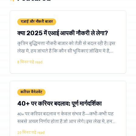
एआई और नौकरी बाजार
क्या 2025 में एआई आपकी नौकरी ले लेगा?
कृत्रिम बुद्धिमत्ता नौकरी बाजार को तेज़ी से बदल रही है। इस
लेख में, हम जांचते हैं कि कौन सी भूमिकाएं जोखिम में हैं,
कौन से कौशल प्रासंगिक रहेंगे, और भविष्य के लिए कैसे
8 मिनट पढ़ें
read
तैयारी करें।
करियर मैनेजमेंट
40+ पर करियर बदलाव: पूर्ण मार्गदर्शिका
40+ पर करियर बदलाव न केवल संभव है—कभी-कभी यह
सबसे अच्छा निर्णय होता है जो आप लेंगे। इस लेख में, हम
बताते हैं कि इसे सही तरीके से कैसे करें।
10 मिनट पढ़ें
read