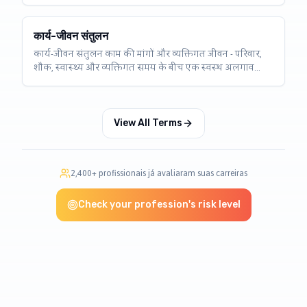
अधिक होता है, तो निर्णय लेने और रचनात्मक होने की क्षमता
प्रभावित होती है।
कार्य-जीवन संतुलन
कार्य-जीवन संतुलन काम की मांगों और व्यक्तिगत जीवन - परिवार,
शौक, स्वास्थ्य और व्यक्तिगत समय के बीच एक स्वस्थ अलगाव
बनाए रखने की क्षमता है।
View All Terms
2,400+ profissionais já avaliaram suas carreiras
Check your profession's risk level