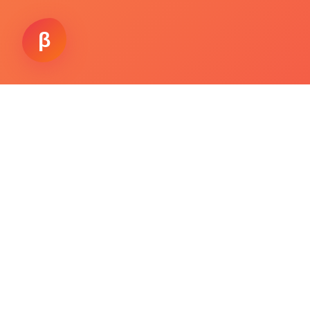
β
Working.
Vision
एकमात्र AI जो आपको खतरों के बारे में सचेत करता है — और एक
सुरक्षित, स्मार्ट भविष्य की ओर मार्गदर्शन करता है
शुरू करें