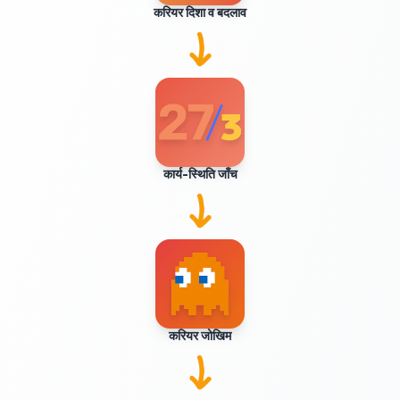
करियर दिशा व बदलाव
कार्य-स्थिति जाँच
करियर जोखिम