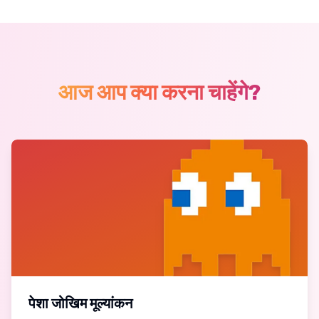
आज आप क्या करना चाहेंगे?
पेशा जोखिम मूल्यांकन