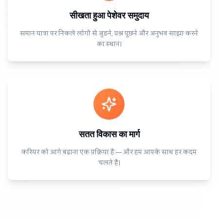
सीखता हुआ पेशेवर समुदाय
समान यात्रा पर निकले लोगों से जुड़ने, प्रश्न पूछने और अनुभव साझा करने
का स्थान।
सतत विकास का मार्ग
करियर को आगे बढ़ाना एक प्रक्रिया है — और हम आपके साथ हर कदम
चलते हैं।