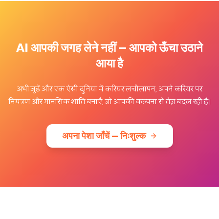
AI आपकी जगह लेने नहीं — आपको ऊँचा उठाने
आया है
अभी जुड़ें और एक ऐसी दुनिया में करियर लचीलापन, अपने करियर पर
नियंत्रण और मानसिक शांति बनाएँ, जो आपकी कल्पना से तेज़ बदल रही है।
अपना पेशा जाँचें — निःशुल्क