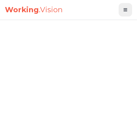
Saltar al contenido principal
Working
.Vision