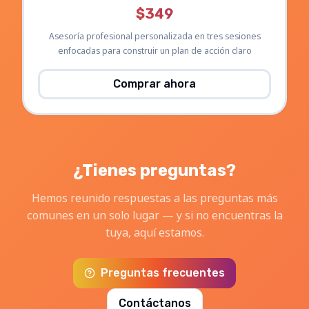
$349
Asesoría profesional personalizada en tres sesiones
enfocadas para construir un plan de acción claro
Comprar ahora
¿Tienes preguntas?
Hemos reunido respuestas a las preguntas más
comunes en un solo lugar — y si no encuentras la
tuya, aquí estamos.
Preguntas frecuentes
Contáctanos