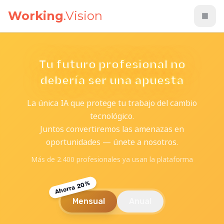
Saltar al contenido principal
Working
.Vision
Tu futuro profesional no
debería ser una apuesta
La única IA que protege tu trabajo del cambio
tecnológico.
Juntos convertiremos las amenazas en
oportunidades — únete a nosotros.
Más de 2.400 profesionales ya usan la plataforma
Ahorra 20%
Mensual
Anual