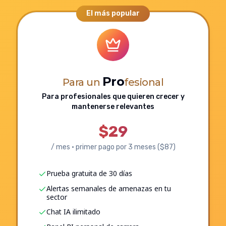
El más popular
Pro
Para un
fesional
Para profesionales que quieren crecer y
mantenerse relevantes
$29
/ mes · primer pago por 3 meses ($87)
Prueba gratuita de 30 días
Alertas semanales de amenazas en tu
sector
Chat IA ilimitado