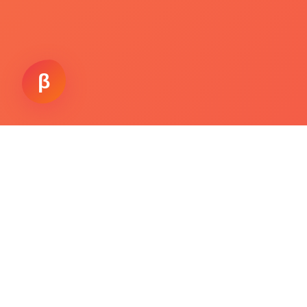
β
Working.
Vision
La única IA que te alerta sobre amenazas y te
guía hacia un futuro más seguro e inteligente