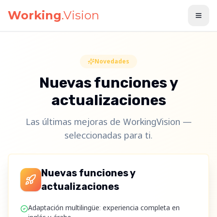
Saltar al contenido principal
Working
.Vision
Novedades
Nuevas funciones y
actualizaciones
Las últimas mejoras de WorkingVision —
seleccionadas para ti.
Nuevas funciones y
actualizaciones
Adaptación multilingüe: experiencia completa en