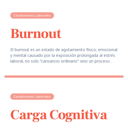
Condiciones Laborales
Burnout
El burnout es un estado de agotamiento físico, emocional
y mental causado por la exposición prolongada al estrés
laboral, no solo "cansancio ordinario" sino un proceso
acumulativo que afecta la salud y el rendimiento.
Condiciones Laborales
Carga Cognitiva