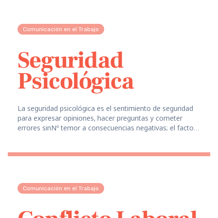
Comunicación en el Trabajo
Seguridad
Psicológica
La seguridad psicológica es el sentimiento de seguridad
para expresar opiniones, hacer preguntas y cometer
errores sinNº temor a consecuencias negativas; el factor
más importante para el éxito del equipo (según la
investigación de Google).
Comunicación en el Trabajo