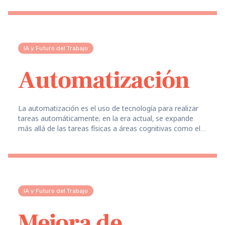
IA y Futuro del Trabajo
Automatización
La automatización es el uso de tecnología para realizar
tareas automáticamente; en la era actual, se expande
más allá de las tareas físicas a áreas cognitivas como el
análisis de datos, la escritura y el servicio al cliente.
IA y Futuro del Trabajo
Mejora de