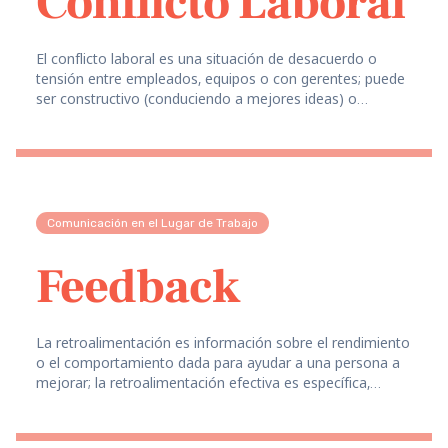
Conflicto Laboral
El conflicto laboral es una situación de desacuerdo o
tensión entre empleados, equipos o con gerentes; puede
ser constructivo (conduciendo a mejores ideas) o
destructivo (dañando las relaciones).
Comunicación en el Lugar de Trabajo
Feedback
La retroalimentación es información sobre el rendimiento
o el comportamiento dada para ayudar a una persona a
mejorar; la retroalimentación efectiva es específica,
oportuna y se centra en el comportamiento (no en la
personalidad).