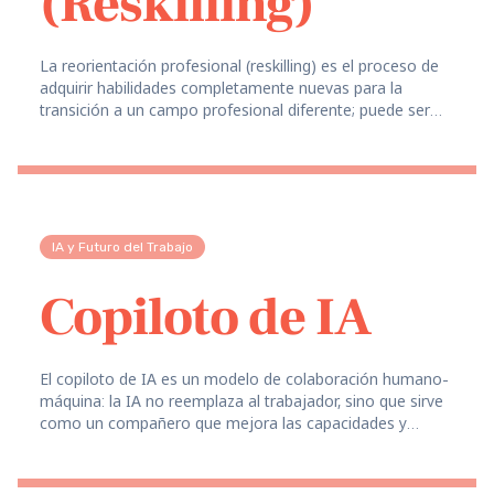
(Reskilling)
La reorientación profesional (reskilling) es el proceso de
adquirir habilidades completamente nuevas para la
transición a un campo profesional diferente; puede ser
voluntaria (deseo de cambio) o forzada (cuando la
profesión desaparece).
IA y Futuro del Trabajo
Copiloto de IA
El copiloto de IA es un modelo de colaboración humano-
máquina: la IA no reemplaza al trabajador, sino que sirve
como un compañero que mejora las capacidades y
agiliza las tareas.