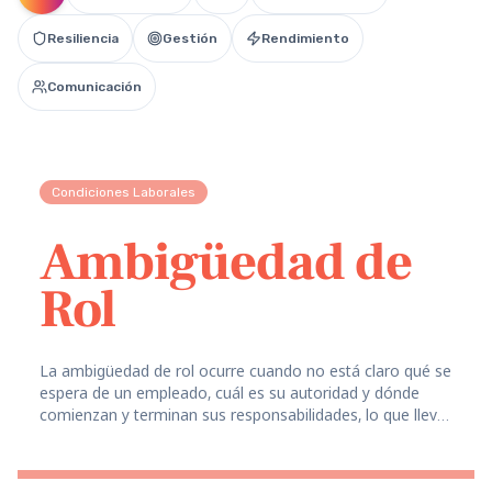
Resiliencia
Gestión
Rendimiento
Comunicación
Condiciones Laborales
Ambigüedad de
Rol
La ambigüedad de rol ocurre cuando no está claro qué se
espera de un empleado, cuál es su autoridad y dónde
comienzan y terminan sus responsabilidades, lo que lleva
a estrés, errores y disminución del rendimiento.