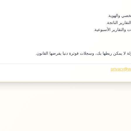
صي والهوية.
تقارير الناتجة.
 والتقارير الأسبوعية.
ة لا يمكن ربطها بك، وسجلات فوترة دنيا يفرضها القانون.
privacy@wo