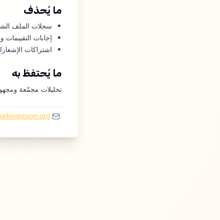
ما يُحذف
سجلات الملف الشخ
إجابات التقييمات وال
اشتراكات الإشعارات
ما يُحتفظ به
تحليلات مجمّعة ومجهول
rkingvision.org