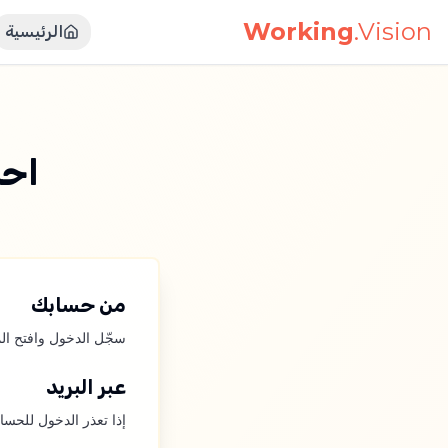
Working
.Vision
الرئيسية
احذف 
من حسابك
سجّل الدخول وافتح الم
عبر البريد
إذا تعذر الدخول للحساب، راسلنا على privacy@workingvision.org من 